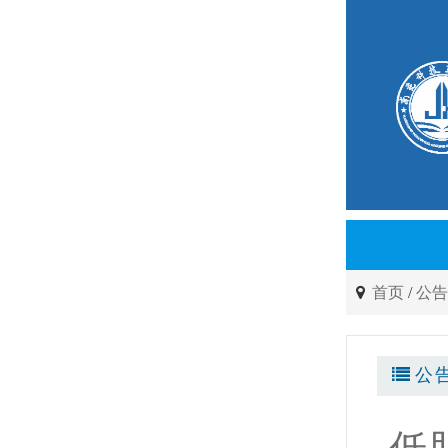
首页
/
公
公