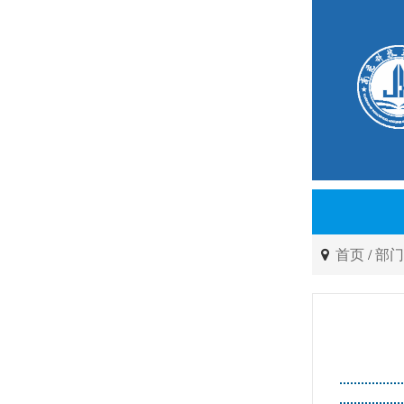
首页
/
部