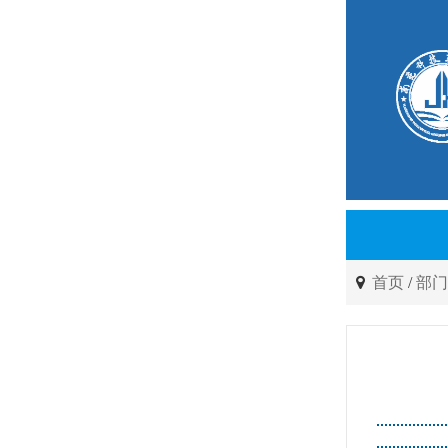
首页
/
部