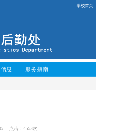
学校首页
购信息
服务指南
35
点击：4553次